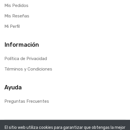
Mis Pedidos
Mis Reseñas
Mi Perfil
Información
Política de Privacidad
Términos y Condiciones
Ayuda
Preguntas Frecuentes
Copyright ©
Tu ferretería México
2026. Todos los
El sitio web utiliza cookies para garantizar que obtengas la mejor