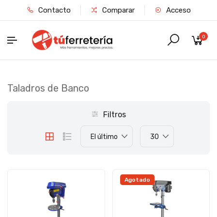
Contacto
Comparar
Acceso
0
Taladros de Banco
Filtros
El último
30
Agotado