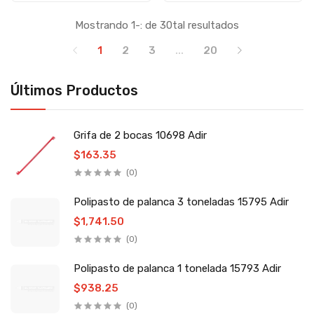
Mostrando 1-: de 30tal resultados
1
2
3
...
20
Últimos Productos
Grifa de 2 bocas 10698 Adir
$163.35
(0)
Polipasto de palanca 3 toneladas 15795 Adir
$1,741.50
(0)
Polipasto de palanca 1 tonelada 15793 Adir
$938.25
(0)