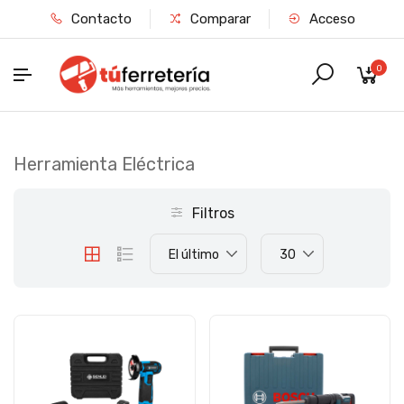
Contacto
Comparar
Acceso
0
Herramienta Eléctrica
Filtros
El último
30