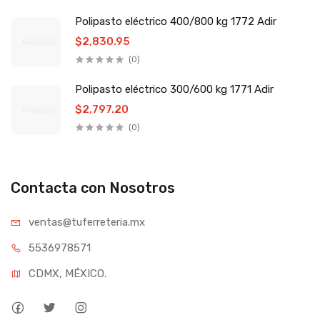
Polipasto eléctrico 400/800 kg 1772 Adir
$2,830.95
(0)
Polipasto eléctrico 300/600 kg 1771 Adir
$2,797.20
(0)
Contacta con Nosotros
ventas@tufe
rreteria.mx
55369
78571
CDMX, MÉXICO.