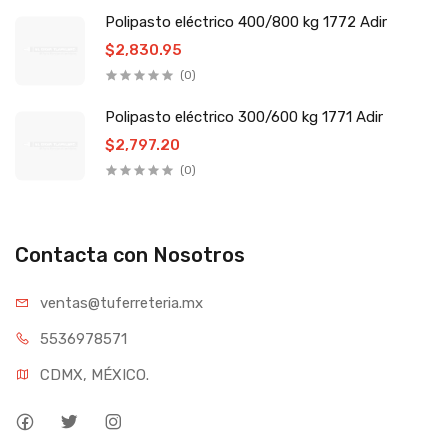
Polipasto eléctrico 400/800 kg 1772 Adir
$2,830.95
(0)
Polipasto eléctrico 300/600 kg 1771 Adir
$2,797.20
(0)
Contacta con Nosotros
ventas@tufe
rreteria.mx
55369
78571
CDMX, MÉXICO.