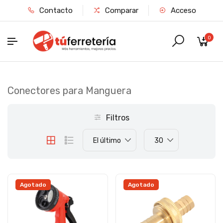
Contacto
Comparar
Acceso
0
Conectores para Manguera
Filtros
El último
30
Agotado
Agotado