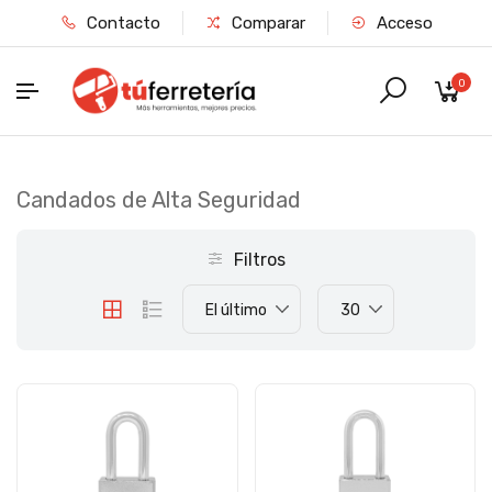
Contacto
Comparar
Acceso
0
Candados de Alta Seguridad
Filtros
El último
30