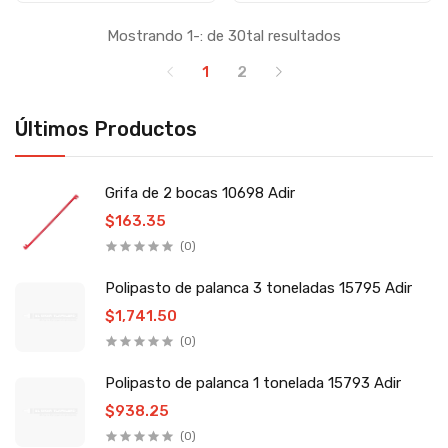
Mostrando 1-: de 30tal resultados
1
2
Últimos Productos
Grifa de 2 bocas 10698 Adir
$163.35
(0)
Polipasto de palanca 3 toneladas 15795 Adir
$1,741.50
(0)
Polipasto de palanca 1 tonelada 15793 Adir
$938.25
(0)