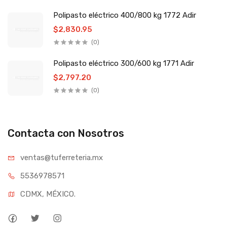
Polipasto eléctrico 400/800 kg 1772 Adir
$2,830.95
(0)
Polipasto eléctrico 300/600 kg 1771 Adir
$2,797.20
(0)
Contacta con Nosotros
ventas@tufe
rreteria.mx
55369
78571
CDMX, MÉXICO.