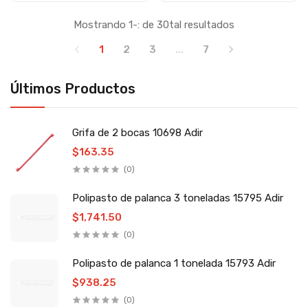
Mostrando 1-: de 30tal resultados
1
2
3
...
7
Últimos Productos
Grifa de 2 bocas 10698 Adir
$163.35
(0)
Polipasto de palanca 3 toneladas 15795 Adir
$1,741.50
(0)
Polipasto de palanca 1 tonelada 15793 Adir
$938.25
(0)