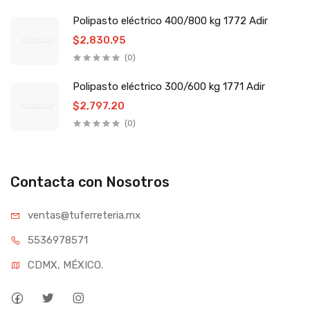
Polipasto eléctrico 400/800 kg 1772 Adir
$2,830.95
(0)
Polipasto eléctrico 300/600 kg 1771 Adir
$2,797.20
(0)
Contacta con Nosotros
ventas@tufe
rreteria.mx
55369
78571
CDMX, MÉXICO.