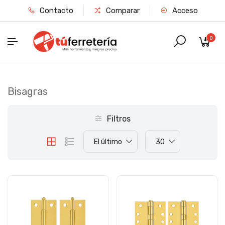
Contacto
Comparar
Acceso
0
Bisagras
Filtros
El último
30