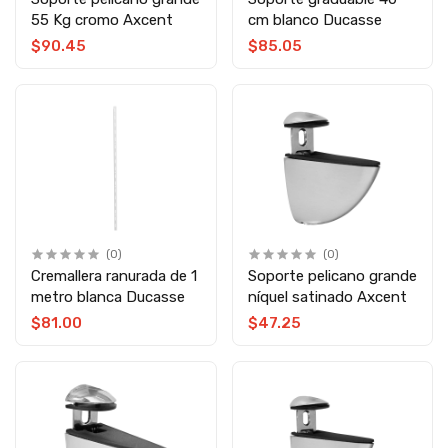
55 Kg cromo Axcent
cm blanco Ducasse
$90.45
$85.05
(0)
(0)
Cremallera ranurada de 1
Soporte pelicano grande
metro blanca Ducasse
níquel satinado Axcent
$81.00
$47.25