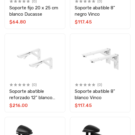
(0)
(0)
Soporte fijo 20 x 25 cm
Soporte abatible 8"
blanco Ducasse
negro Vinco
$64.80
$117.45
(0)
(0)
Soporte abatible
Soporte abatible 8"
reforzado 12" blanco
blanco Vinco
Vinco
$216.00
$117.45