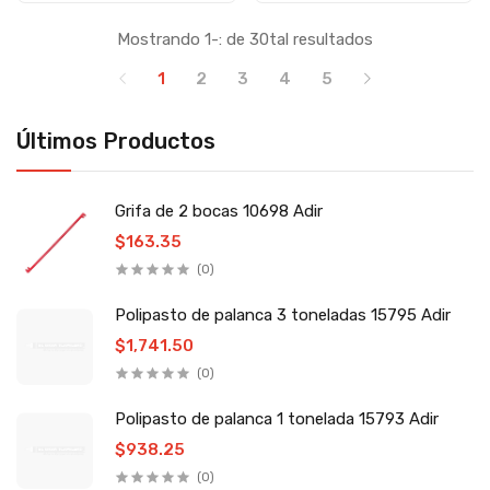
Mostrando 1-: de 30tal resultados
1
2
3
4
5
Últimos Productos
Grifa de 2 bocas 10698 Adir
$163.35
(0)
Polipasto de palanca 3 toneladas 15795 Adir
$1,741.50
(0)
Polipasto de palanca 1 tonelada 15793 Adir
$938.25
(0)