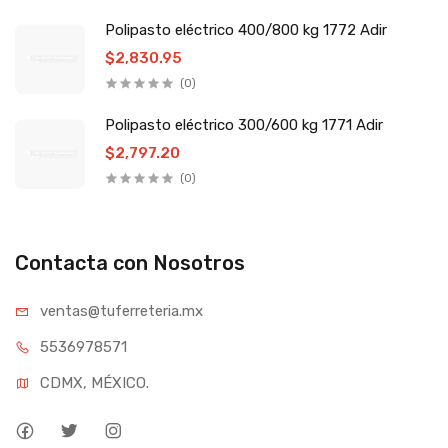
Polipasto eléctrico 400/800 kg 1772 Adir
$2,830.95
(0)
Polipasto eléctrico 300/600 kg 1771 Adir
$2,797.20
(0)
Contacta con Nosotros
ventas@tufe
rreteria.mx
55369
78571
CDMX, MÉXICO.