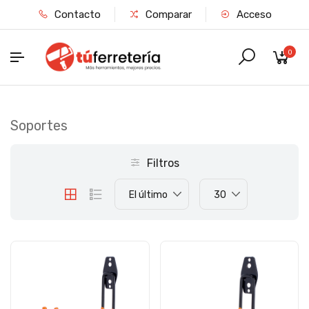
Contacto
Comparar
Acceso
0
Soportes
Filtros
El último
30