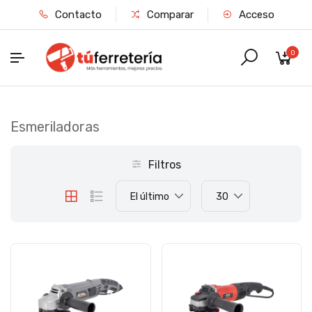
Contacto
Comparar
Acceso
0
Esmeriladoras
Filtros
El último
30