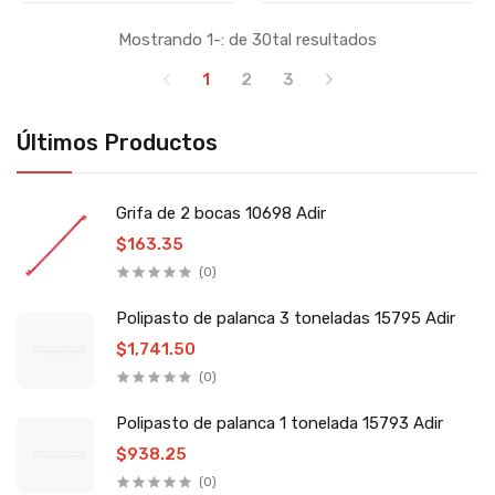
Mostrando 1-: de 30tal resultados
1
2
3
Últimos Productos
Grifa de 2 bocas 10698 Adir
$163.35
(0)
Polipasto de palanca 3 toneladas 15795 Adir
$1,741.50
(0)
Polipasto de palanca 1 tonelada 15793 Adir
$938.25
(0)