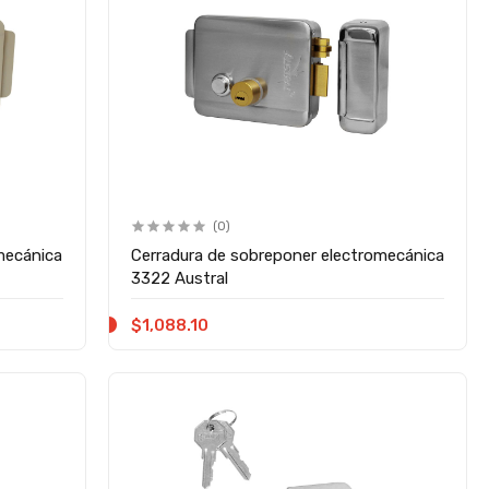
(0)
mecánica
Cerradura de sobreponer electromecánica
3322 Austral
$1,088.10