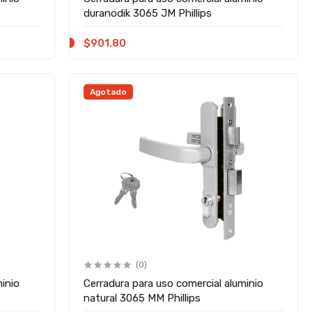
duranodik 3065 JM Phillips
$901.80
Agotado
(0)
minio
Cerradura para uso comercial aluminio
natural 3065 MM Phillips