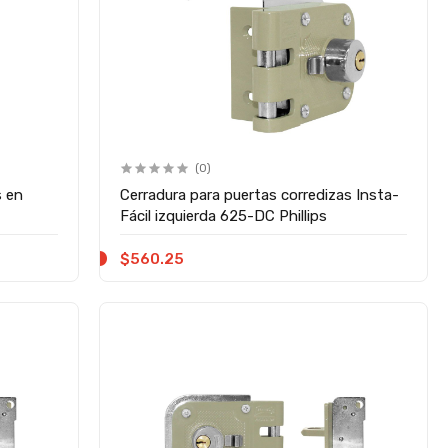
(0)
s en
Cerradura para puertas corredizas Insta-
Fácil izquierda 625-DC Phillips
$560.25