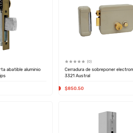
(0)
ta abatible aluminio
Cerradura de sobreponer electro
ips
3321 Austral
$850.50