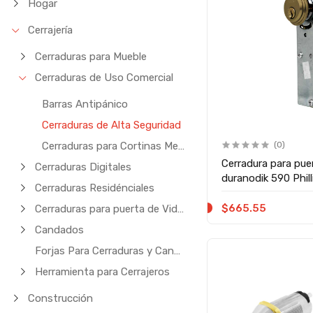
Hogar
Cerrajería
Cerraduras para Mueble
Cerraduras de Uso Comercial
Barras Antipánico
Cerraduras de Alta Seguridad
Cerraduras para Cortinas Metálicas
(0)
Cerradura para puer
Cerraduras Digitales
duranodik 590 Phill
Cerraduras Residénciales
$665.55
Cerraduras para puerta de Vidrio
Candados
Forjas Para Cerraduras y Candados
Herramienta para Cerrajeros
Construcción