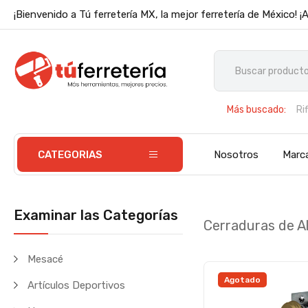
¡Bienvenido a Tú ferretería MX, la mejor ferretería de México! ¡
Más buscado:
Ri
Di
CATEGORIAS
Nosotros
Marc
Examinar las Categorías
Cerraduras de A
Mesacé
Agotado
Artículos Deportivos