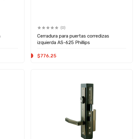
(0)
s
Cerradura para puertas corredizas
izquierda AS-625 Phillips
$776.25