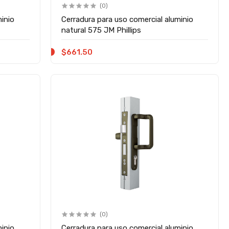
(0)
minio
Cerradura para uso comercial aluminio
natural 575 JM Phillips
$661.50
(0)
minio
Cerradura para uso comercial aluminio