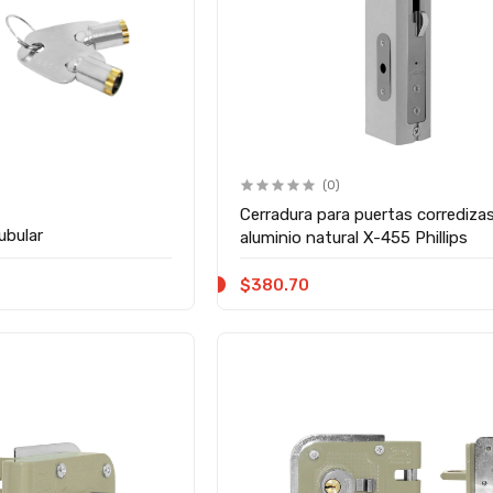
(0)
Cerradura para puertas corrediza
ubular
aluminio natural X-455 Phillips
$380.70