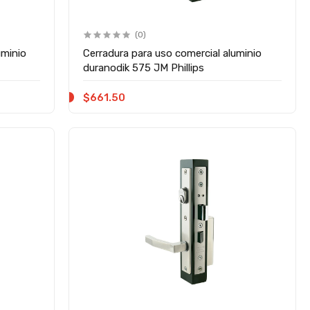
(0)
uminio
Cerradura para uso comercial aluminio
duranodik 575 JM Phillips
$661.50