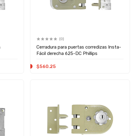
(0)
s
Cerradura para puertas corredizas Insta-
Fácil derecha 625-DC Phillips
$560.25