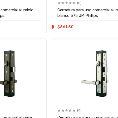
(0)
 comercial aluminio
Cerradura para uso comercial alu
ips
blanco 575 JM Phillips
$661.50
(0)
 comercial aluminio
Cerradura para uso comercial alu