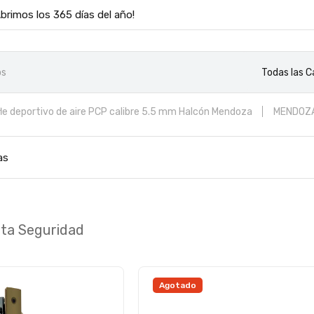
Abrimos los 365 días del año!
Todas las C
fle deportivo de aire PCP calibre 5.5 mm Halcón Mendoza
MENDOZ
abolos
MOTOR
as
lta Seguridad
Agotado