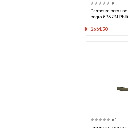
(0)
Cerradura para uso
negro 575 JM Phill
$661.50
(0)
Cerradura para uso