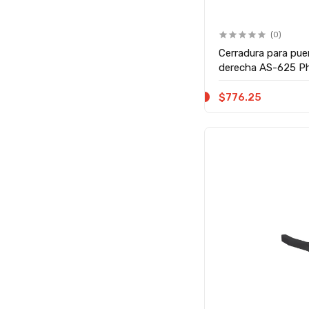
(0)
Cerradura para pue
derecha AS-625 Phi
$776.25