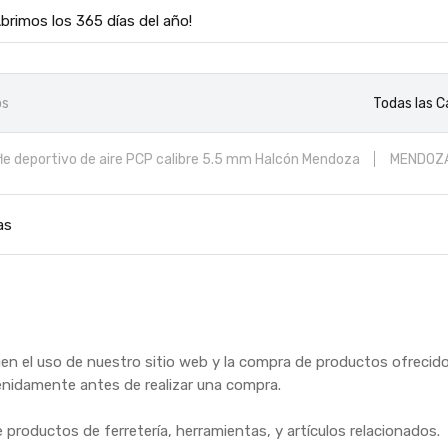
Abrimos los 365 días del año!
Todas las C
fle deportivo de aire PCP calibre 5.5 mm Halcón Mendoza
MENDOZ
abolos
MOTOR
as
en el uso de nuestro sitio web y la compra de productos ofrecidos 
tenidamente antes de realizar una compra.
de productos de ferretería, herramientas, y artículos relacionados.