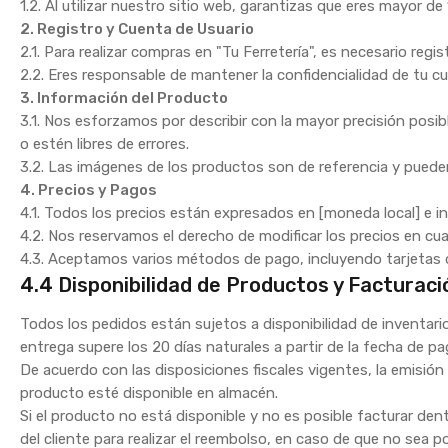
1.2. Al utilizar nuestro sitio web, garantizas que eres mayor d
2. Registro y Cuenta de Usuario
2.1. Para realizar compras en "Tu Ferretería", es necesario reg
2.2. Eres responsable de mantener la confidencialidad de tu c
3. Información del Producto
3.1. Nos esforzamos por describir con la mayor precisión pos
o estén libres de errores.
3.2. Las imágenes de los productos son de referencia y pueden 
4. Precios y Pagos
4.1. Todos los precios están expresados en [moneda local] e in
4.2. Nos reservamos el derecho de modificar los precios en cu
4.3. Aceptamos varios métodos de pago, incluyendo tarjetas d
4.4 Disponibilidad de Productos y Facturaci
Todos los pedidos están sujetos a disponibilidad de inventar
entrega supere los 20 días naturales a partir de la fecha de p
De acuerdo con las disposiciones fiscales vigentes, la emisión
producto esté disponible en almacén.
Si el producto no está disponible y no es posible facturar den
del cliente para realizar el reembolso, en caso de que no sea