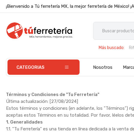
¡Bienvenido a Tú ferretería MX, la mejor ferretería de México! ¡
Más buscado:
Ri
Di
CATEGORIAS
Nosotros
Marc
Términos y Condiciones de "Tu Ferretería"
Última actualización: [27/08/2024]
Estos términos y condiciones (en adelante, los "Términos") rig
aceptas estos Términos en su totalidad. Por favor, léelos de
1. Generalidades
1.1. "Tu Ferretería" es una tienda en línea dedicada a la venta 