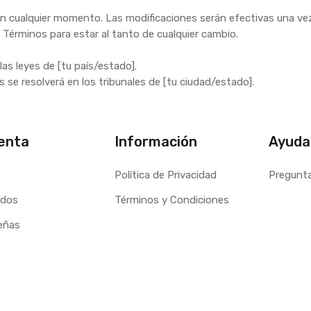
en cualquier momento. Las modificaciones serán efectivas una vez
s Términos para estar al tanto de cualquier cambio.
las leyes de [tu país/estado].
s se resolverá en los tribunales de [tu ciudad/estado].
enta
Información
Ayuda
Política de Privacidad
Pregunt
idos
Términos y Condiciones
eñas