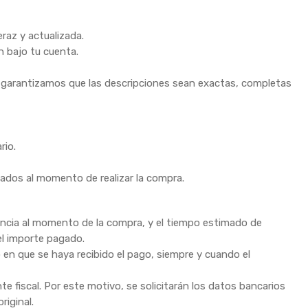
raz y actualizada.
n bajo tu cuenta.
no garantizamos que las descripciones sean exactas, completas
rio.
ados al momento de realizar la compra.
tencia al momento de la compra, y el tiempo estimado de
el importe pagado.
 en que se haya recibido el pago, siempre y cuando el
e fiscal. Por este motivo, se solicitarán los datos bancarios
riginal.