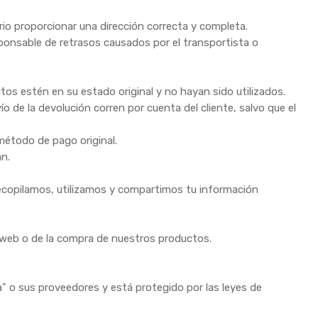
rio proporcionar una dirección correcta y completa.
sponsable de retrasos causados por el transportista o
os estén en su estado original y no hayan sido utilizados.
ío de la devolución corren por cuenta del cliente, salvo que el
 método de pago original.
an.
recopilamos, utilizamos y compartimos tu información
io web o de la compra de nuestros productos.
a" o sus proveedores y está protegido por las leyes de