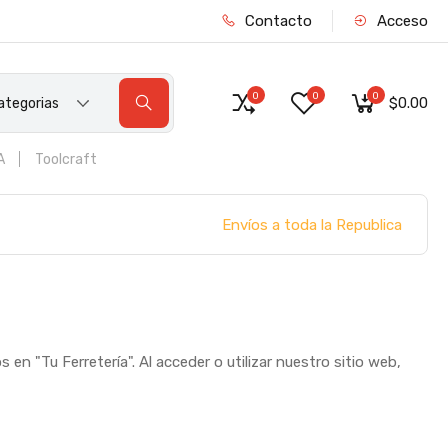
Contacto
Acceso
0
0
0
$0.00
ategorias
A
Toolcraft
Envíos a toda la Republica
en "Tu Ferretería". Al acceder o utilizar nuestro sitio web,