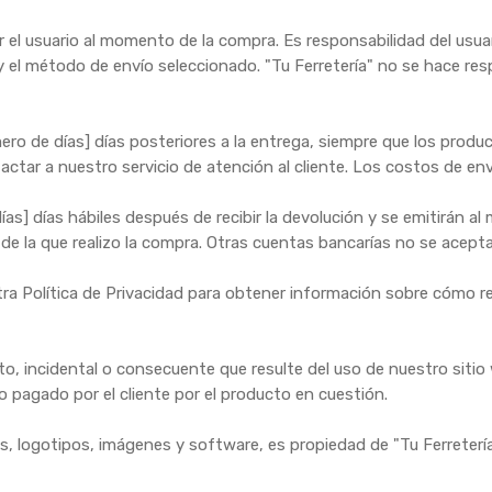
r el usuario al momento de la compra. Es responsabilidad del usua
y el método de envío seleccionado. "Tu Ferretería" no se hace re
o de días] días posteriores a la entrega, siempre que los product
tactar a nuestro servicio de atención al cliente. Los costos de env
s] días hábiles después de recibir la devolución y se emitirán al
n de la que realizo la compra. Otras cuentas bancarías no se acept
stra Política de Privacidad para obtener información sobre cómo 
ecto, incidental o consecuente que resulte del uso de nuestro sit
 pagado por el cliente por el producto en cuestión.
cos, logotipos, imágenes y software, es propiedad de "Tu Ferreterí